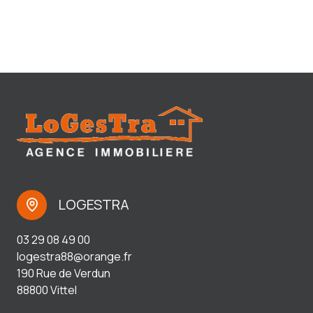
LOGESTRA
03 29 08 49 00
logestra88@orange.fr
190 Rue de Verdun
88800 Vittel