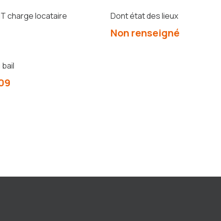
T charge locataire
Dont état des lieux
Non renseigné
bail
09