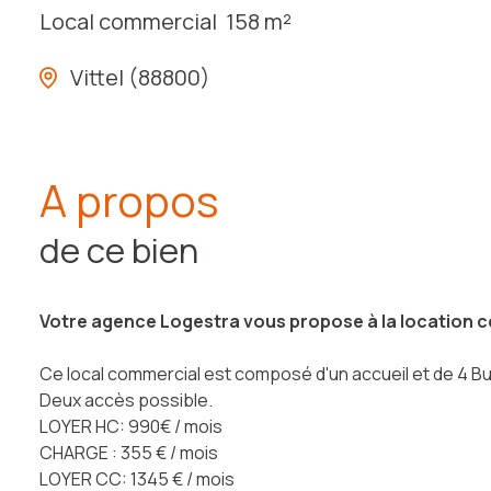
Local commercial
158 m²
Vittel (88800)
A propos
de ce bien
Votre agence Logestra vous propose à la location ce
Ce local commercial est composé d'un accueil et de 4 Bu
Deux accès possible.
LOYER HC: 990€ / mois
CHARGE : 355 € / mois
LOYER CC: 1345 € / mois