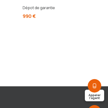
Dépot de garantie
990 €
Appeler
l'agent