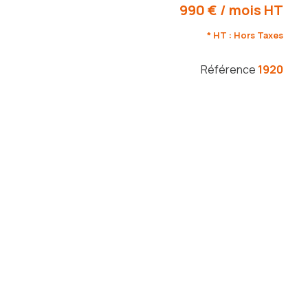
990 € / mois HT
* HT : Hors Taxes
Référence
1920