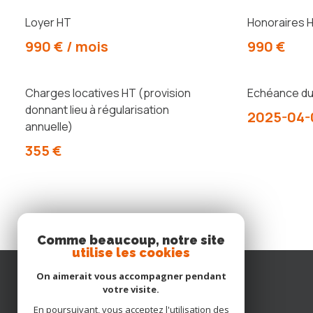
Loyer HT
Honoraires H
990 € / mois
990 €
Charges locatives HT (provision
Echéance du 
donnant lieu à régularisation
2025-04-
annuelle)
355 €
Comme beaucoup, notre site
utilise les cookies
On aimerait vous accompagner pendant
votre visite.
En poursuivant, vous acceptez l'utilisation des