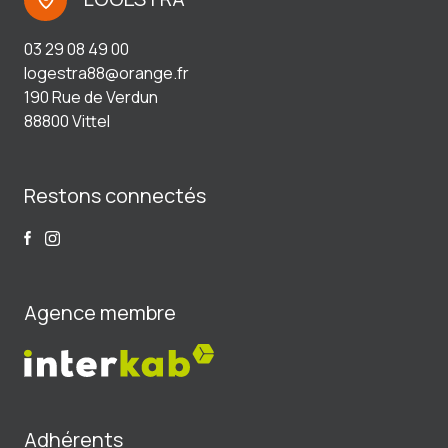
03 29 08 49 00
logestra88@orange.fr
190 Rue de Verdun
88800 Vittel
Restons connectés
Agence membre
Adhérents