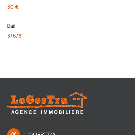
30 €
Bail
3/6/9
LOGESTRA