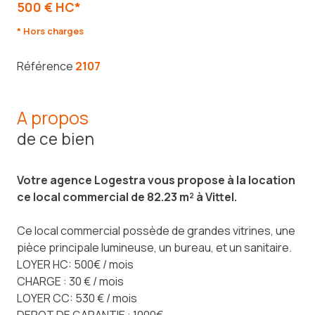
500 € HC*
* Hors charges
Référence
2107
A propos
de ce bien
Votre agence Logestra vous propose à la location
ce local commercial de 82.23 m² à Vittel.
Ce local commercial possède de grandes vitrines, une
pièce principale lumineuse, un bureau, et un sanitaire.
LOYER HC: 500€ / mois
CHARGE : 30 € / mois
LOYER CC: 530 € / mois
DEPOT DE GARANTIE : 1000€