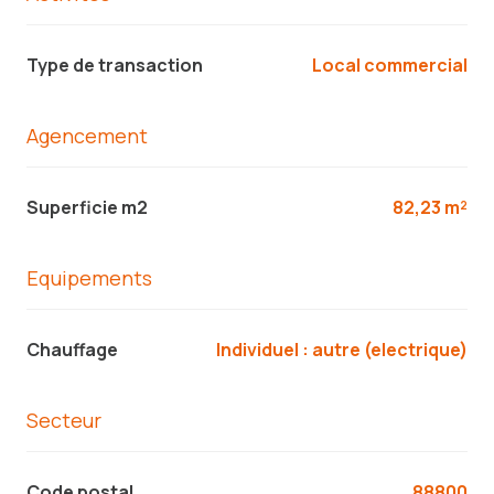
Type de transaction
Local commercial
Agencement
Superficie m2
82,23 m²
Equipements
Chauffage
individuel : autre (electrique)
Secteur
Code postal
88800