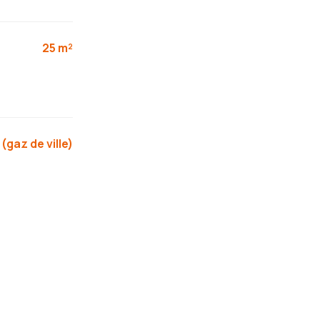
25 m²
 (gaz de ville)