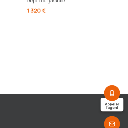
Dépot de garantie
1 320 €
Appeler
l'agent