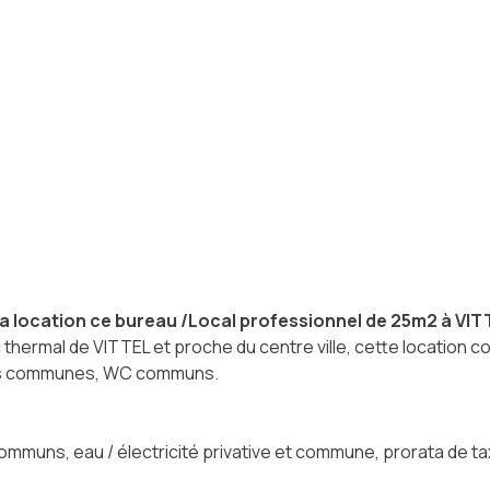
a location ce bureau /Local professionnel de 25m2 à VIT
c thermal de VITTEL et proche du centre ville, cette location 
ies communes, WC communs.
communs, eau / électricité privative et commune, prorata d