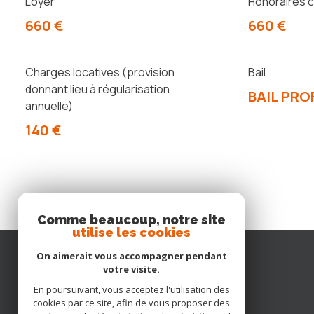
Loyer
Honoraires c
660 €
660 €
Charges locatives (provision
Bail
donnant lieu à régularisation
BAIL PRO
annuelle)
140 €
Comme beaucoup, notre site
utilise les cookies
On aimerait vous accompagner pendant
votre visite.
En poursuivant, vous acceptez l'utilisation des
cookies par ce site, afin de vous proposer des