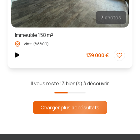
7 photos
Immeuble 158 m²
Vittel (88800)
139 000 €
Il vous reste
13
bien(s) à découvrir
Charger plus de résultats