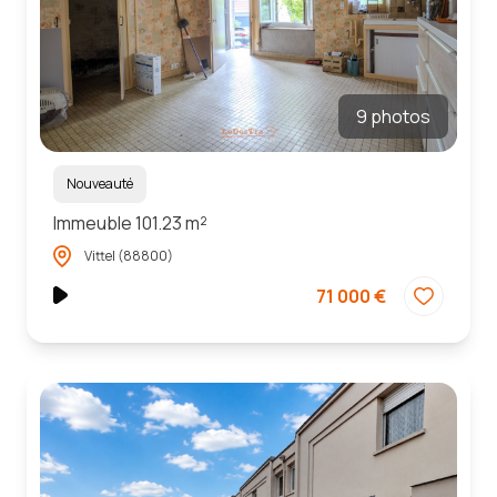
9 photos
Nouveauté
Immeuble 101.23 m²
Vittel (88800)
71 000 €