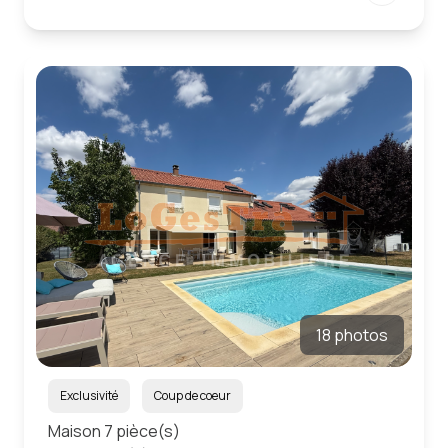
18 photos
Exclusivité
Coup de coeur
Maison 7 pièce(s)