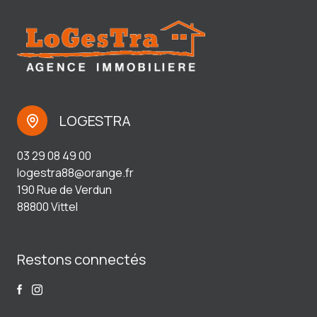
LOGESTRA
03 29 08 49 00
logestra88@orange.fr
190 Rue de Verdun
88800 Vittel
Restons connectés