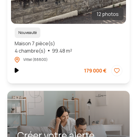
12 photos
Nouveauté
Maison 7 pièce(s)
4 chambre(s)
99.48 m²
Vittel (88800)
179 000 €
Créer votre alerte