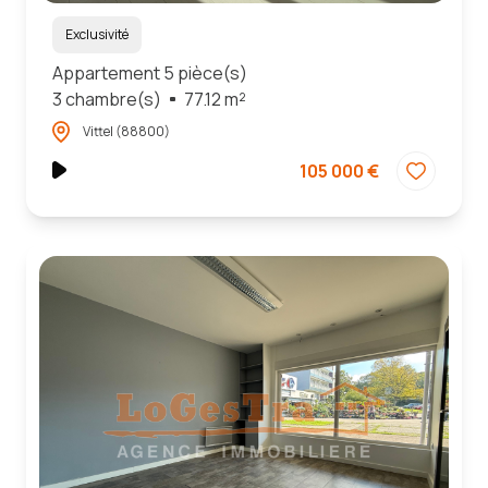
Exclusivité
Appartement 5 pièce(s)
3 chambre(s)
77.12 m²
Vittel (88800)
105 000 €