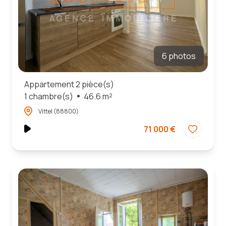
6 photos
Appartement 2 pièce(s)
1 chambre(s)
46.6 m²
Vittel (88800)
71 000 €