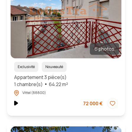
6 photos
Exclusivité
Nouveauté
Appartement 3 pièce(s)
1 chambre(s)
64.22 m²
Vittel (88800)
72 000 €