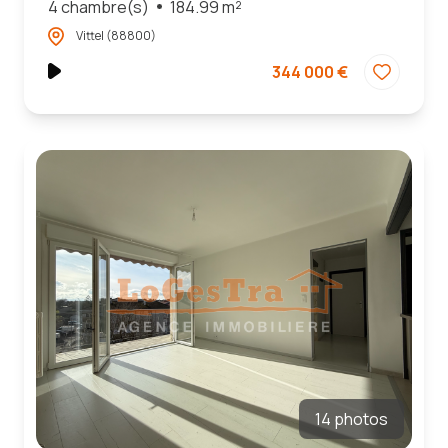
4 chambre(s)
184.99 m²
Vittel (88800)
344 000 €
14 photos