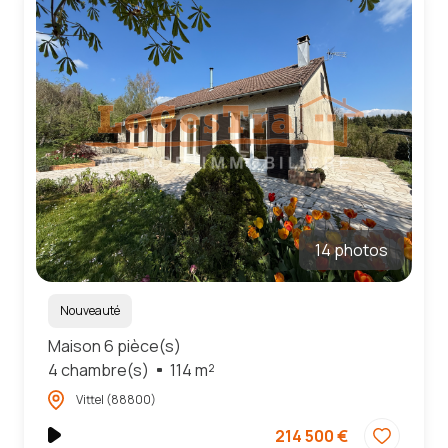
14 photos
Nouveauté
Maison 6 pièce(s)
4 chambre(s)
114 m²
Vittel (88800)
214 500 €