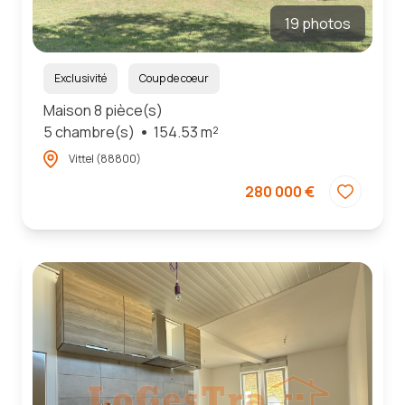
19 photos
Exclusivité
Coup de coeur
Maison 8 pièce(s)
5 chambre(s)
154.53 m²
Vittel (88800)
280 000 €