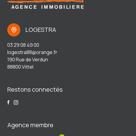
LOGESTRA
03 29 08 49 00
logestra88@orange.fr
190 Rue de Verdun
88800 Vittel
Restons connectés
Agence membre