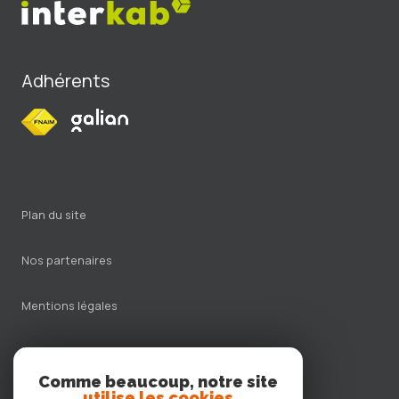
Adhérents
plan du site
nos partenaires
mentions légales
nos honoraires
Comme beaucoup, notre site
admin
utilise les cookies