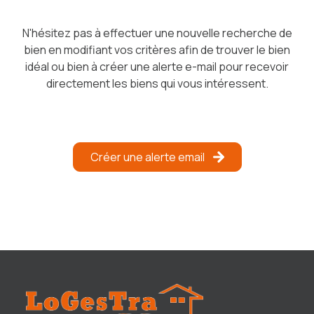
notre
équipe
N'hésitez pas à effectuer une nouvelle recherche de
bien en modifiant vos critères afin de trouver le bien
avis
idéal ou bien à créer une alerte e-mail pour recevoir
clients
directement les biens qui vous intéressent.
Créer une alerte email