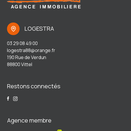
LOGESTRA
03 29 08 49 00
logestra88@orange.fr
190 Rue de Verdun
88800 Vittel
Restons connectés
Agence membre