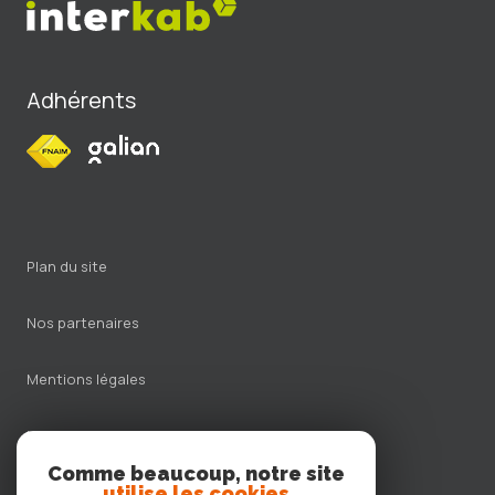
Adhérents
plan du site
nos partenaires
mentions légales
nos honoraires
Comme beaucoup, notre site
admin
utilise les cookies