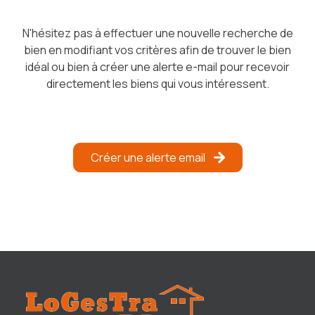
notre
équipe
N'hésitez pas à effectuer une nouvelle recherche de
bien en modifiant vos critères afin de trouver le bien
avis
idéal ou bien à créer une alerte e-mail pour recevoir
clients
directement les biens qui vous intéressent.
Créer une alerte email